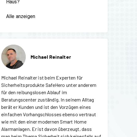
Haus?
Alle anzeigen
Michael Reinalter
Michael Reinalter ist beim Experten für
Sicherheitsprodukte SafeHero unter anderem
für den reibungslosen Ablauf im
Beratungscenter zuständig. In seinem Alltag
berät er Kunden und ist den Vorzügen eines
einfachen Vorhangschlosses ebenso vertraut
wie mit den einer modernen Smart Home
Alarmanlagen. Er ist davon überzeugt, dass
man beim Thema Sicherheit sich keinesfalls auf