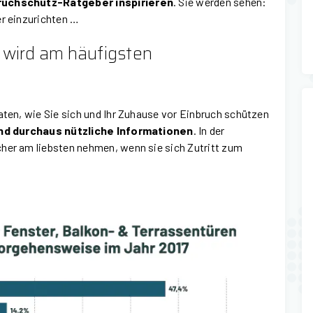
ruchschutz-Ratgeber inspirieren
. Sie werden sehen:
er einzurichten …
 wird am häufigsten
aten, wie Sie sich und Ihr Zuhause vor Einbruch schützen
nd durchaus nützliche Informationen
. In der
cher am liebsten nehmen, wenn sie sich Zutritt zum