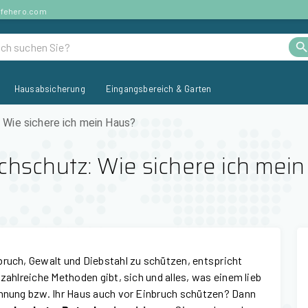
afehero.com
Hausabsicherung
Eingangsbereich & Garten
 Wie sichere ich mein Haus?
chschutz: Wie sichere ich mei
bruch, Gewalt und Diebstahl zu schützen, entspricht
 zahlreiche Methoden gibt, sich und alles, was einem lieb
ohnung bzw. Ihr Haus auch vor Einbruch schützen? Dann