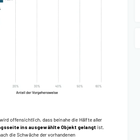
ird offensichtlich, dass beinahe die Hälfte aller
ngsseite ins ausgewählte Objekt gelangt
ist.
emnach die Schwäche der vorhandenen