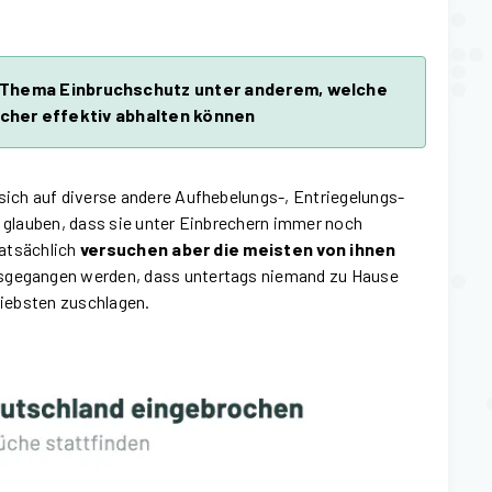
 Thema Einbruchschutz unter anderem, welche
cher effektiv abhalten können
 sich auf diverse andere Aufhebelungs-, Entriegelungs-
e glauben, dass sie unter Einbrechern immer noch
Tatsächlich
versuchen aber die meisten von ihnen
ausgegangen werden, dass untertags niemand zu Hause
 liebsten zuschlagen.