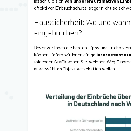
lassen Sie sich
von unserem ultimativen Einb
effektiver Einbruchschutz ist gar nicht so schw
Haussicherheit: Wo und wann
eingebrochen?
Bevor wir Ihnen die besten Tipps und Tricks verr
können, liefern wir Ihnen einige
interessante u
folgenden Grafik sehen Sie, welchen Weg Einbre
ausgewählten Objekt verschaffen wollen: