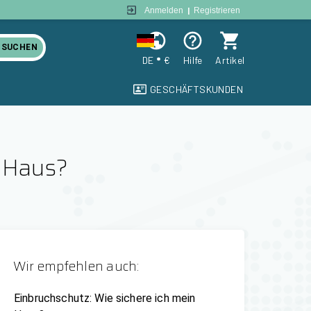
Anmelden
|
Registrieren
SUCHEN
DE
€
Hilfe
Artikel
GESCHÄFTSKUNDEN
n Haus?
Wir empfehlen auch:
Einbruchschutz: Wie sichere ich mein