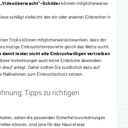
 „Videoüberwacht“-Schilder
können möglicherweise
.
Diese schlägt vielleicht den ein oder anderen Einbrecher in
feinen Tricks können möglicherweise bewirken, dass der
 so mutige Einbruchinteressierte gleich das Weite sucht.
 damit leider nicht alle Einbruchwilligen vertreiben
 diese Vorkehrungen auch keine Einbrüche abwenden,
h drauf anlegt. Daher sollten Sie zusätzlich dazu auf
lle Maßnahmen zum Einbruchschutz setzen.
hnung: Tipps zu richtigen
 haben, sehen die passenden Sicherheitsvorkehrungen
stellen können, sind jene für das Haus etwas