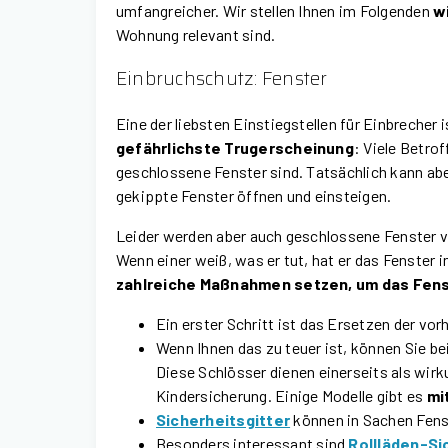
umfangreicher. Wir stellen Ihnen im Folgenden
w
Wohnung relevant sind.
Einbruchschutz: Fenster
Eine der liebsten Einstiegstellen für Einbrecher 
gefährlichste Trugerscheinung
: Viele Betro
geschlossene Fenster sind. Tatsächlich kann abe
gekippte Fenster öffnen und einsteigen.
Leider werden aber auch geschlossene Fenster 
Wenn einer weiß, was er tut, hat er das Fenster
zahlreiche Maßnahmen setzen, um das Fens
Ein erster Schritt ist das Ersetzen der vo
Wenn Ihnen das zu teuer ist, können Sie b
Diese Schlösser dienen einerseits als wirk
Kindersicherung. Einige Modelle gibt es
mi
Sicherheitsgitter
können in Sachen Fens
Besonders interessant sind
Rollläden-S