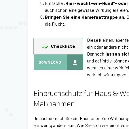
Einfache
„Hier-wacht-ein-Hund“- oder
auch schon eine gewisse Wirkung erzielen
Bringen Sie eine Kameraattrappe an
. 
die Flucht.
Diese kleinen, aber 
Checkliste
ein oder andere nicht
Dennoch
lassen sich
und definitiv können
DOWNLOAD
wenn es einer wirklic
wirklich wirkungsvo
Einbruchschutz für Haus & Wo
Maßnahmen
Je nachdem, ob Sie ein Haus oder eine Wohnung
ein wenig anders aus. Wie Sie sich vielleicht vor