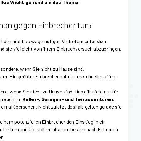
alles Wichtige rund um das Thema
man gegen Einbrecher tun?
st den nicht so wagemutigen Vertretern unter
den
nd sie vielleicht von ihrem Einbruchversuch abzubringen.
sondere, wenn Sie nicht zu Hause sind.
ter. Ein geübter Einbrecher hat dieses schneller offen,
re, wenn Sie nicht zu Hause sind. Das gilt nicht nur für
rn auch für
Keller-, Garagen- und Terrassentüren
.
 mal übersehen. Nicht zuletzt deshalb gelten gerade sie
e einem potenziellen Einbrecher den Einstieg in ein
. Leitern und Co. sollten also am besten nach Gebrauch
en.