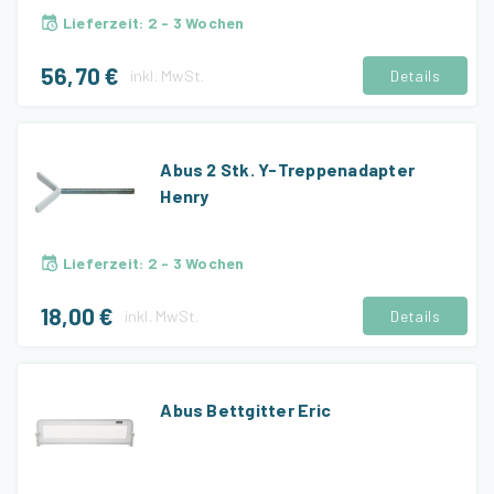
Lieferzeit
:
2 - 3 Wochen
56,70 €
inkl.
MwSt.
Details
Abus 2 Stk. Y-Treppenadapter
Henry
Lieferzeit
:
2 - 3 Wochen
18,00 €
inkl.
MwSt.
Details
Abus Bettgitter Eric