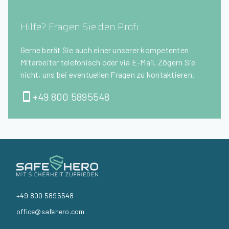
Hilfe? Fragen Sie den Profi
Gerne berät Sie auch einer unserer kompetenten
Mitarbeiter telefonisch oder via E-Mail. Zögern Sie
nicht, uns bei eventuellen Fragen zu kontaktieren.
+49 800 5895548
+49 800 5895548
office@safehero.com