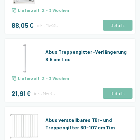
Lieferzeit
:
2 - 3 Wochen
88,05 €
inkl.
MwSt.
Details
Abus Treppengitter-Verlängerung
8.5 cm Lou
Lieferzeit
:
2 - 3 Wochen
21,91 €
inkl.
MwSt.
Details
Abus verstellbares Tür- und
Treppengitter 60-107 cm Tim