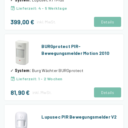
Lieferzeit
:
4 - 5 Werktage
399,00 €
inkl.
MwSt.
Details
BURGprotect PIR-
Bewegungsmelder Motion 2010
✓
System
:
Burg Wächter BURGprotect
Lieferzeit
:
1 - 2 Wochen
81,90 €
inkl.
MwSt.
Details
Lupusec PIR Bewegungsmelder V2