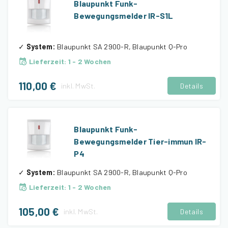
Blaupunkt Funk-
Bewegungsmelder IR-S1L
✓
System
:
Blaupunkt SA 2900-R, Blaupunkt Q-Pro
Lieferzeit
:
1 - 2 Wochen
110,00 €
inkl.
MwSt.
Details
Blaupunkt Funk-
Bewegungsmelder Tier-immun IR-
P4
✓
System
:
Blaupunkt SA 2900-R, Blaupunkt Q-Pro
Lieferzeit
:
1 - 2 Wochen
105,00 €
inkl.
MwSt.
Details