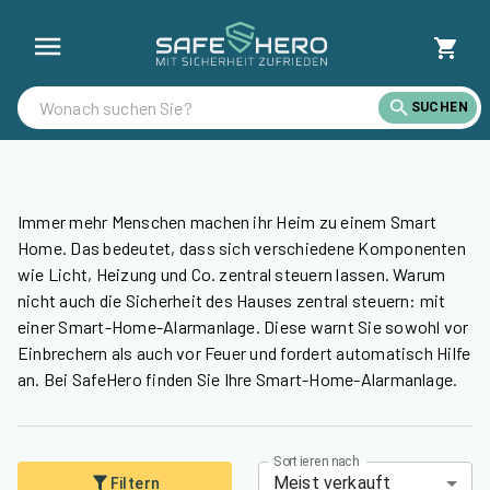
Smart Home Alarmanlagen günstig kaufen | SafeHero Österreich
SUCHEN
Immer mehr Menschen machen ihr Heim zu einem Smart
Home. Das bedeutet, dass sich verschiedene Komponenten
wie Licht, Heizung und Co. zentral steuern lassen. Warum
nicht auch die Sicherheit des Hauses zentral steuern: mit
einer Smart-Home-Alarmanlage. Diese warnt Sie sowohl vor
Einbrechern als auch vor Feuer und fordert automatisch Hilfe
an. Bei SafeHero finden Sie Ihre Smart-Home-Alarmanlage.
Sortieren nach
Meist verkauft
Filtern