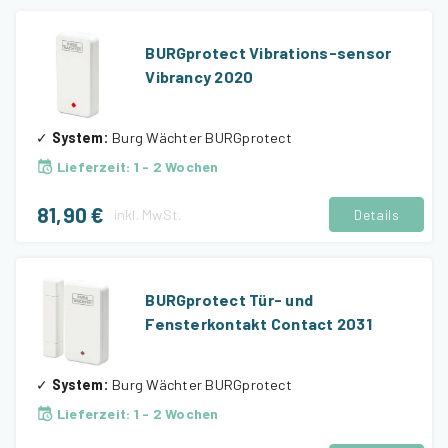
BURGprotect Vibrations-sensor
Vibrancy 2020
✓
System
:
Burg Wächter BURGprotect
Lieferzeit
:
1 - 2 Wochen
81,90 €
inkl.
MwSt.
Details
BURGprotect Tür- und
Fensterkontakt Contact 2031
✓
System
:
Burg Wächter BURGprotect
Lieferzeit
:
1 - 2 Wochen