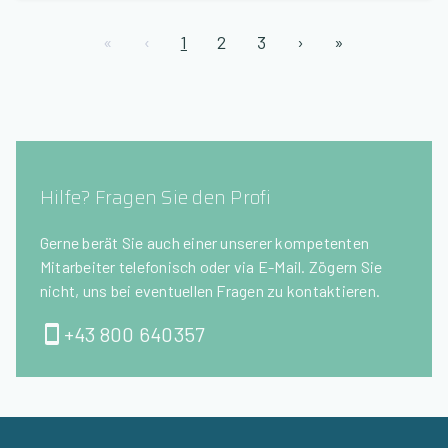
«
‹
1
2
3
›
»
Hilfe? Fragen Sie den Profi
Gerne berät Sie auch einer unserer kompetenten
Mitarbeiter telefonisch oder via E-Mail. Zögern Sie
nicht, uns bei eventuellen Fragen zu kontaktieren.
+43 800 640357