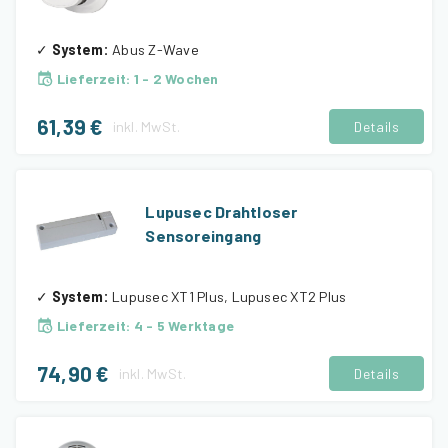
✓
System
:
Abus Z-Wave
Lieferzeit
:
1 - 2 Wochen
61,39 €
inkl.
MwSt.
Details
Lupusec Drahtloser
Sensoreingang
✓
System
:
Lupusec XT1 Plus, Lupusec XT2 Plus
Lieferzeit
:
4 - 5 Werktage
74,90 €
inkl.
MwSt.
Details