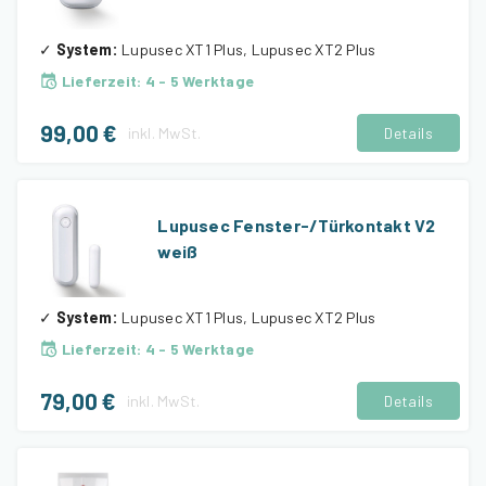
✓
System
:
Lupusec XT1 Plus, Lupusec XT2 Plus
Lieferzeit
:
4 - 5 Werktage
99,00 €
inkl.
MwSt.
Details
Lupusec Fenster-/Türkontakt V2
weiß
✓
System
:
Lupusec XT1 Plus, Lupusec XT2 Plus
Lieferzeit
:
4 - 5 Werktage
79,00 €
inkl.
MwSt.
Details