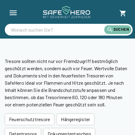
Feuerfeste Tresore günstig kaufen | SafeHero Deutschland
SUCHEN
Tresore sollten nicht nur vor Fremdzugriff bestmöglich
geschützt werden, sondern auch vor Feuer. Wertvolle Daten
und Dokumente sind in den feuerfesten Tresoren von
SafeHero ideal vor Flammen und Hitze geschützt. Je nach
Inhalt können Sie die Brandschutzstufe anpassen und
bestimmen, ob das Tresorinnere 60, 120 oder 180 Minuten
vor einem potenziellen Feuer geschützt sein soll.
Feuerschutztresore
Hängeregister
Datentresore
Dokumententaschen