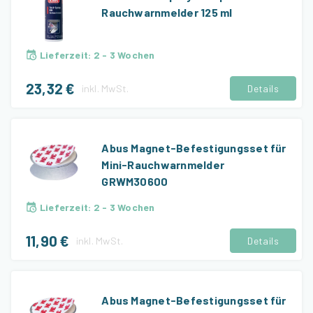
Rauchwarnmelder 125 ml
Lieferzeit
:
2 - 3 Wochen
23,32 €
inkl.
MwSt.
Details
Abus Magnet-Befestigungsset für
Mini-Rauchwarnmelder
GRWM30600
Lieferzeit
:
2 - 3 Wochen
11,90 €
inkl.
MwSt.
Details
Abus Magnet-Befestigungsset für