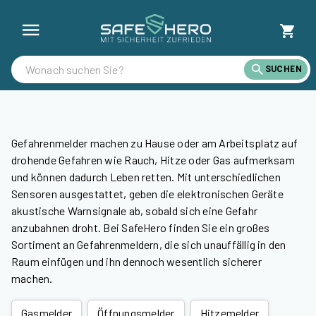
Stand-Alone Melder günstig kaufen | SafeHero Deutschland
SUCHEN
Gefahrenmelder machen zu Hause oder am Arbeitsplatz auf
drohende Gefahren wie Rauch, Hitze oder Gas aufmerksam
und können dadurch Leben retten. Mit unterschiedlichen
Sensoren ausgestattet, geben die elektronischen Geräte
akustische Warnsignale ab, sobald sich eine Gefahr
anzubahnen droht. Bei SafeHero finden Sie ein großes
Sortiment an Gefahrenmeldern, die sich unauffällig in den
Raum einfügen und ihn dennoch wesentlich sicherer
machen.
Gasmelder
Öffnungsmelder
Hitzemelder