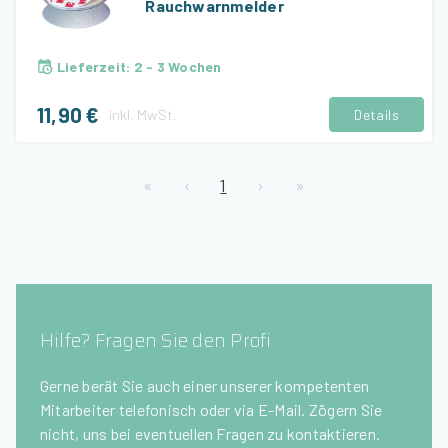
Rauchwarnmelder
Lieferzeit
:
2 - 3 Wochen
11,90 €
inkl.
MwSt.
Details
«
‹
1
›
»
Hilfe? Fragen Sie den Profi
Gerne berät Sie auch einer unserer kompetenten
Mitarbeiter telefonisch oder via E-Mail. Zögern Sie
nicht, uns bei eventuellen Fragen zu kontaktieren.