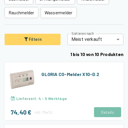
Rauchmelder
Wassermelder
Sortieren nach
Meist verkauft
Filtern
1
bis
10
von
10
Produkten
GLORIA CO-Melder X10-D.2
Lieferzeit
:
4 - 5 Werktage
74,40 €
inkl.
MwSt.
Details