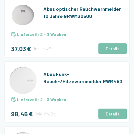
Abus optischer Rauchwarnmelder
10 Jahre GRWM30500
Lieferzeit
:
2 - 3 Wochen
37,03 €
inkl.
MwSt.
Details
Abus Funk-
Rauch-/Hitzewarnmelder RWM450
Lieferzeit
:
2 - 3 Wochen
98,46 €
inkl.
MwSt.
Details