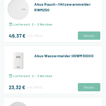
Abus Rauch-/Hitzewarnmelder
RWM250
Lieferzeit
:
2 - 3 Wochen
49,37 €
inkl.
MwSt.
Details
Abus Wassermelder HSWM10000
Lieferzeit
:
2 - 3 Wochen
23,32 €
inkl.
MwSt.
Details