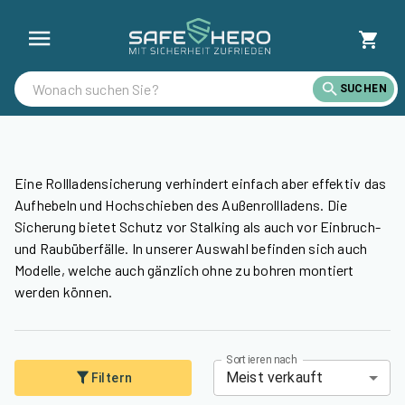
Rollladensicherung günstig online bestellen & kaufen | SafeHero Ö
SUCHEN
Eine Rollladensicherung verhindert einfach aber effektiv das
Aufhebeln und Hochschieben des Außenrollladens. Die
Sicherung bietet Schutz vor Stalking als auch vor Einbruch-
und Raubüberfälle. In unserer Auswahl befinden sich auch
Modelle, welche auch gänzlich ohne zu bohren montiert
werden können.
Sortieren nach
Meist verkauft
Filtern