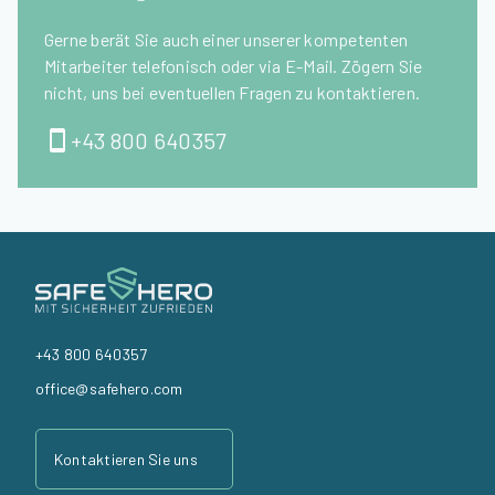
Gerne berät Sie auch einer unserer kompetenten
Mitarbeiter telefonisch oder via E-Mail. Zögern Sie
nicht, uns bei eventuellen Fragen zu kontaktieren.
+43 800 640357
+43 800 640357
office@safehero.com
Kontaktieren Sie uns