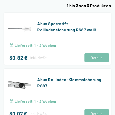
1
bis
3
von
3
Produkten
Abus Sperrstift-
Rollladensicherung RS87 weiß
Lieferzeit
:
1 - 2 Wochen
30,82 €
inkl.
MwSt.
Details
Abus Rollladen-Klemmsicherung
RS97
Lieferzeit
:
1 - 2 Wochen
30,07 €
inkl.
MwSt.
Details