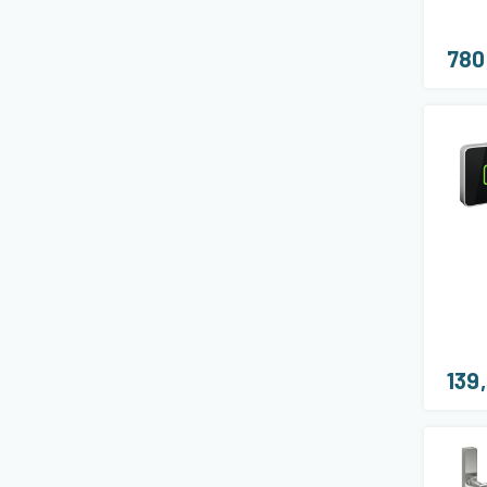
780
139