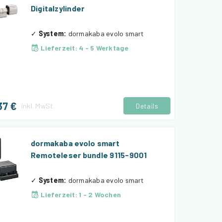
Digitalzylinder
✓
System
:
dormakaba evolo smart
Lieferzeit
:
4 - 5 Werktage
37 €
inkl.
MwSt.
Details
dormakaba evolo smart
Remoteleser bundle 9115-9001
✓
System
:
dormakaba evolo smart
Lieferzeit
:
1 - 2 Wochen