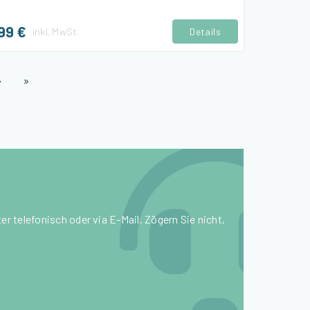
99 €
inkl.
MwSt.
Details
›
»
r telefonisch oder via E-Mail. Zögern Sie nicht,