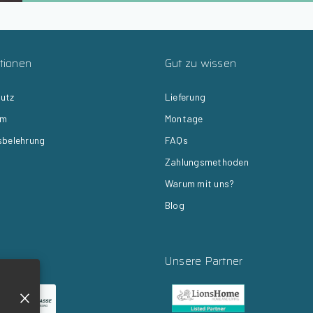
tionen
Gut zu wissen
utz
Lieferung
um
Montage
sbelehrung
FAQs
Zahlungsmethoden
Warum mit uns?
Blog
Unsere Partner