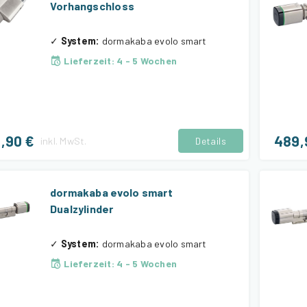
Vorhangschloss
✓
System
:
dormakaba evolo smart
Lieferzeit
:
4 - 5 Wochen
,90 €
489,
inkl.
MwSt.
Details
dormakaba evolo smart
Dualzylinder
✓
System
:
dormakaba evolo smart
Lieferzeit
:
4 - 5 Wochen