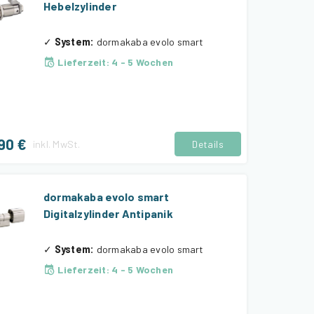
Hebelzylinder
✓
System
:
dormakaba evolo smart
Lieferzeit
:
4 - 5 Wochen
90 €
inkl.
MwSt.
Details
dormakaba evolo smart
Digitalzylinder Antipanik
✓
System
:
dormakaba evolo smart
Lieferzeit
:
4 - 5 Wochen