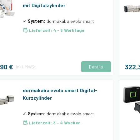
mit Digitalzylinder
✓
System
:
dormakaba evolo smart
Lieferzeit
:
4 - 5 Werktage
,90 €
322,
inkl.
MwSt.
Details
dormakaba evolo smart Digital-
Kurzzylinder
✓
System
:
dormakaba evolo smart
Lieferzeit
:
3 - 4 Wochen