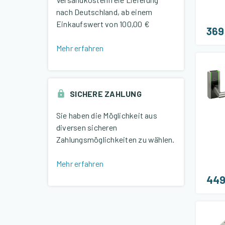
nach Deutschland, ab einem
Einkaufswert von
100,00 €
369
Mehr erfahren
SICHERE ZAHLUNG
Sie haben die Möglichkeit aus
diversen sicheren
Zahlungsmöglichkeiten zu wählen.
Mehr erfahren
449