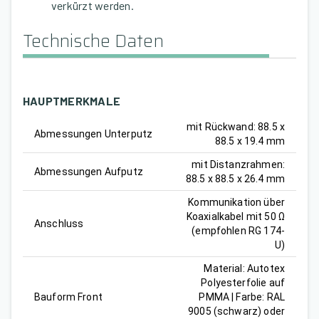
verkürzt werden.
Technische Daten
HAUPTMERKMALE
mit Rückwand: 88.5 x
Abmessungen Unterputz
88.5 x 19.4 mm
mit Distanzrahmen:
Abmessungen Aufputz
88.5 x 88.5 x 26.4 mm
Kommunikation über
Koaxialkabel mit 50 Ω
Anschluss
(empfohlen RG 174-
U)
Material: Autotex
Polyesterfolie auf
Bauform Front
PMMA | Farbe: RAL
9005 (schwarz) oder