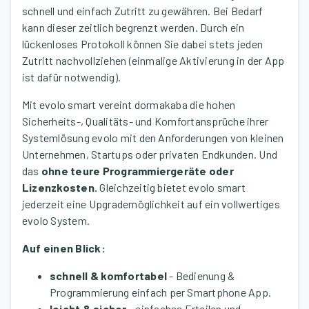
schnell und einfach Zutritt zu gewähren. Bei Bedarf
kann dieser zeitlich begrenzt werden. Durch ein
lückenloses Protokoll können Sie dabei stets jeden
Zutritt nachvollziehen (einmalige Aktivierung in der App
ist dafür notwendig).
Mit evolo smart vereint dormakaba die hohen
Sicherheits-, Qualitäts- und Komfortansprüche ihrer
Systemlösung evolo mit den Anforderungen von kleinen
Unternehmen, Startups oder privaten Endkunden. Und
das
ohne teure Programmiergeräte oder
Lizenzkosten.
Gleichzeitig bietet evolo smart
jederzeit eine Upgrademöglichkeit auf ein vollwertiges
evolo System.
Auf einen Blick:
schnell & komfortabel
- Bedienung &
Programmierung einfach per Smartphone App.
leicht & sicher
- einfaches Erteilen und