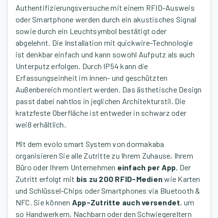
Authentifizierungsversuche mit einem RFID-Ausweis
oder Smartphone werden durch ein akustisches Signal
sowie durch ein Leuchtsymbol bestätigt oder
abgelehnt. Die Installation mit quickwire-Technologie
ist denkbar einfach und kann sowohl Aufputz als auch
Unterputz erfolgen. Durch IP54 kann die
Erfassungseinheit im Innen- und geschützten
Außenbereich montiert werden. Das ästhetische Design
passt dabei nahtlos in jeglichen Architekturstil. Die
kratzfeste Oberfläche ist entweder in schwarz oder
weiß erhältlich.
Mit dem evolo smart System von dormakaba
organisieren Sie alle Zutritte zu Ihrem Zuhause, Ihrem
Büro oder Ihrem Unternehmen
einfach per App.
Der
Zutritt erfolgt mit
bis zu 200 RFID-Medien
wie Karten
und Schlüssel-Chips oder Smartphones via Bluetooth &
NFC. Sie können
App-Zutritte auch versendet
, um
so Handwerkern, Nachbarn oder den Schwiegereltern