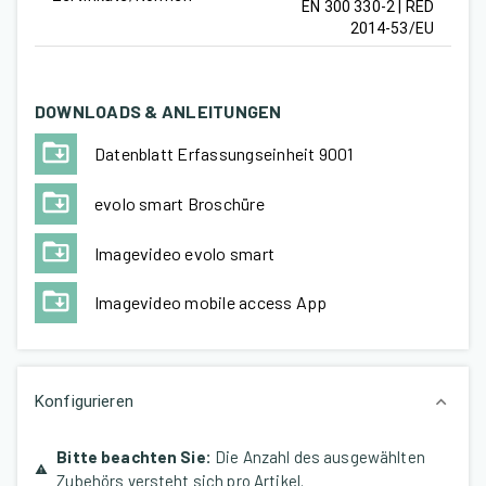
EN 300 330-2 | RED
2014-53/EU
DOWNLOADS & ANLEITUNGEN
Datenblatt Erfassungseinheit 9001
evolo smart Broschüre
Imagevideo evolo smart
Imagevideo mobile access App
Konfigurieren
Bitte beachten Sie
:
Die Anzahl des ausgewählten
Zubehörs versteht sich pro Artikel.