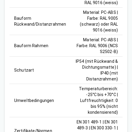
RAL 9016 (weiss)
Material: PC-ABS |
Bauform
Farbe: RAL 9005
Rückwand/Distanzrahmen
(schwarz) oder RAL
9016 (weiss)
Material: PC-ABS |
Bauform Rahmen
Farbe: RAL 9006 (NCS
S2502-B)
IP54 (mit Rückwand &
Dichtungsmatte) |
Schutzart
IP40 (mit
Distanzrahmen)
Temperaturbereich:
-25°C bis +70°C |
Umweltbedingungen
Luftfreuchtigkeit: 0
bis 95% (nicht
kondensierend)
EN 301 489-1 | EN 301
489-3 | EN 300 330-1 |
Zertifikate/Normen