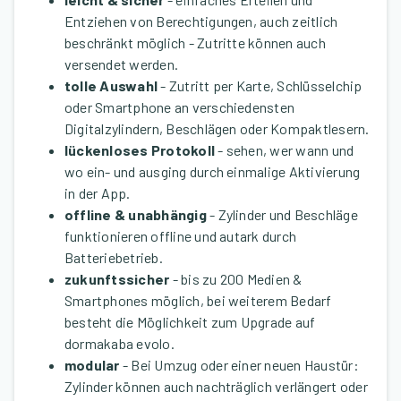
Entziehen von Berechtigungen, auch zeitlich
beschränkt möglich - Zutritte können auch
versendet werden.
tolle Auswahl
- Zutritt per Karte, Schlüsselchip
oder Smartphone an verschiedensten
Digitalzylindern, Beschlägen oder Kompaktlesern.
lückenloses Protokoll
- sehen, wer wann und
wo ein- und ausging durch einmalige Aktivierung
in der App.
offline & unabhängig
- Zylinder und Beschläge
funktionieren offline und autark durch
Batteriebetrieb.
zukunftssicher
- bis zu 200 Medien &
Smartphones möglich, bei weiterem Bedarf
besteht die Möglichkeit zum Upgrade auf
dormakaba evolo.
modular
- Bei Umzug oder einer neuen Haustür:
Zylinder können auch nachträglich verlängert oder