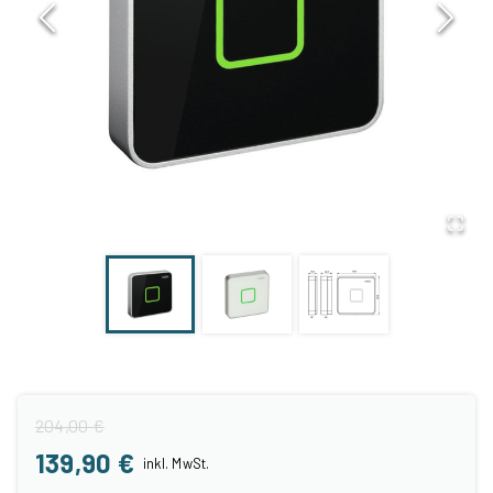
204,00 €
139,90 €
inkl.
MwSt.