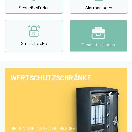
Schließzylinder
Alarmanlagen
Smart Locks
Geschäftskunden
WERTSCHUTZSCHRÄNKE
DIE KÖNIGSKLASSE DER TRESORE