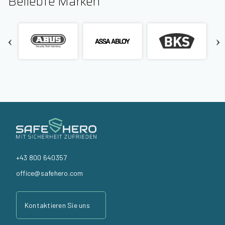
Beliebte Marken
+43 800 640357
office@safehero.com
Kontaktieren Sie uns