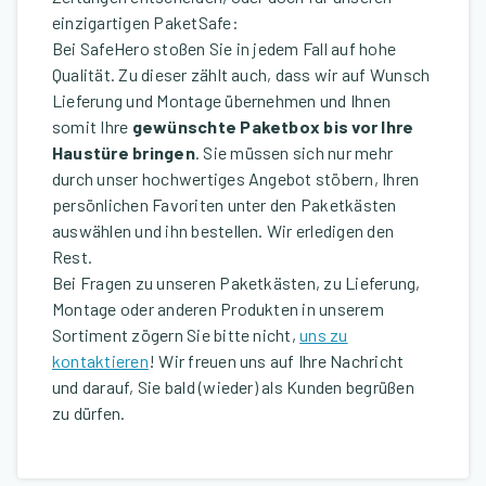
einzigartigen PaketSafe:
Bei SafeHero stoßen Sie in jedem Fall auf hohe
Qualität. Zu dieser zählt auch, dass wir auf Wunsch
Lieferung und Montage übernehmen und Ihnen
somit Ihre
gewünschte Paketbox bis vor Ihre
Haustüre bringen
. Sie müssen sich nur mehr
durch unser hochwertiges Angebot stöbern, Ihren
persönlichen Favoriten unter den Paketkästen
auswählen und ihn bestellen. Wir erledigen den
Rest.
Bei Fragen zu unseren Paketkästen, zu Lieferung,
Montage oder anderen Produkten in unserem
Sortiment zögern Sie bitte nicht,
uns zu
kontaktieren
! Wir freuen uns auf Ihre Nachricht
und darauf, Sie bald (wieder) als Kunden begrüßen
zu dürfen.