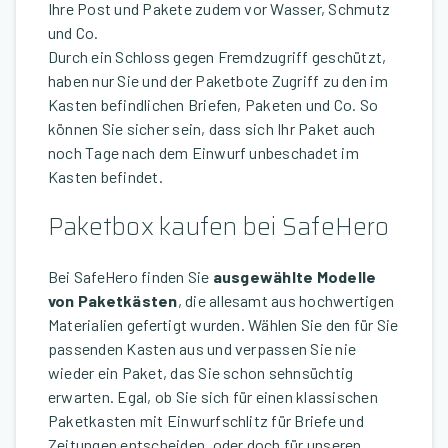
Ihre Post und Pakete zudem vor Wasser, Schmutz
und Co.
Durch ein Schloss gegen Fremdzugriff geschützt,
haben nur Sie und der Paketbote Zugriff zu den im
Kasten befindlichen Briefen, Paketen und Co. So
können Sie sicher sein, dass sich Ihr Paket auch
noch Tage nach dem Einwurf unbeschadet im
Kasten befindet.
Paketbox kaufen bei SafeHero
Bei SafeHero finden Sie
ausgewählte Modelle
von Paketkästen
, die allesamt aus hochwertigen
Materialien gefertigt wurden. Wählen Sie den für Sie
passenden Kasten aus und verpassen Sie nie
wieder ein Paket, das Sie schon sehnsüchtig
erwarten. Egal, ob Sie sich für einen klassischen
Paketkasten mit Einwurfschlitz für Briefe und
Zeitungen entscheiden, oder doch für unseren