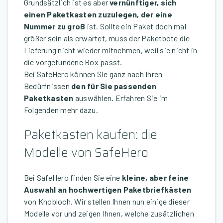
Grundsätzlich ist es aber
vernünftiger, sich
einen Paketkasten zuzulegen, der eine
Nummer zu groß
ist. Sollte ein Paket doch mal
größer sein als erwartet, muss der Paketbote die
Lieferung nicht wieder mitnehmen, weil sie nicht in
die vorgefundene Box passt.
Bei SafeHero können Sie ganz nach Ihren
Bedürfnissen
den für Sie passenden
Paketkasten
auswählen. Erfahren Sie im
Folgenden mehr dazu.
Paketkasten kaufen: die
Modelle von SafeHero
Bei SafeHero finden Sie eine
kleine, aber feine
Auswahl an hochwertigen Paketbriefkästen
von Knobloch. Wir stellen Ihnen nun einige dieser
Modelle vor und zeigen Ihnen, welche zusätzlichen