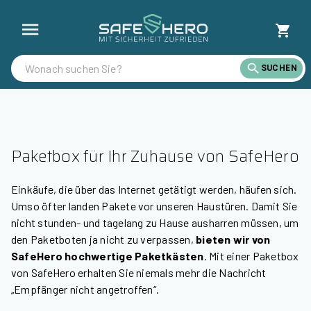
Paketkästen günstig kaufen | SafeHero Österreich
SUCHEN
Paketbox für Ihr Zuhause von SafeHero
Einkäufe, die über das Internet getätigt werden, häufen sich.
Umso öfter landen Pakete vor unseren Haustüren. Damit Sie
nicht stunden- und tagelang zu Hause ausharren müssen, um
den Paketboten ja nicht zu verpassen,
bieten wir von
SafeHero hochwertige Paketkästen
. Mit einer Paketbox
von SafeHero erhalten Sie niemals mehr die Nachricht
„Empfänger nicht angetroffen“.