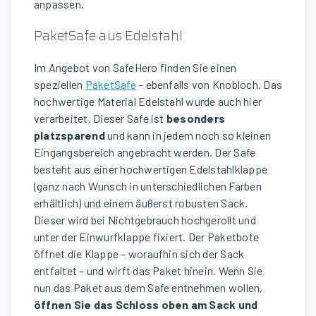
anpassen.
PaketSafe aus Edelstahl
Im Angebot von SafeHero finden Sie einen
speziellen
PaketSafe
– ebenfalls von Knobloch. Das
hochwertige Material Edelstahl wurde auch hier
verarbeitet. Dieser Safe ist
besonders
platzsparend
und kann in jedem noch so kleinen
Eingangsbereich angebracht werden. Der Safe
besteht aus einer hochwertigen Edelstahlklappe
(ganz nach Wunsch in unterschiedlichen Farben
erhältlich) und einem äußerst robusten Sack.
Dieser wird bei Nichtgebrauch hochgerollt und
unter der Einwurfklappe fixiert. Der Paketbote
öffnet die Klappe – woraufhin sich der Sack
entfaltet – und wirft das Paket hinein. Wenn Sie
nun das Paket aus dem Safe entnehmen wollen,
öffnen Sie das Schloss oben am Sack und