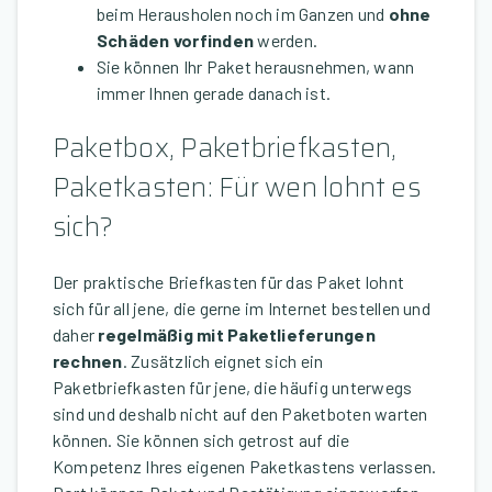
beim Herausholen noch im Ganzen und
ohne
Schäden vorfinden
werden.
Sie können Ihr Paket herausnehmen, wann
immer Ihnen gerade danach ist.
Paketbox, Paketbriefkasten,
Paketkasten: Für wen lohnt es
sich?
Der praktische Briefkasten für das Paket lohnt
sich für all jene, die gerne im Internet bestellen und
daher
regelmäßig mit Paketlieferungen
rechnen
. Zusätzlich eignet sich ein
Paketbriefkasten für jene, die häufig unterwegs
sind und deshalb nicht auf den Paketboten warten
können. Sie können sich getrost auf die
Kompetenz Ihres eigenen Paketkastens verlassen.