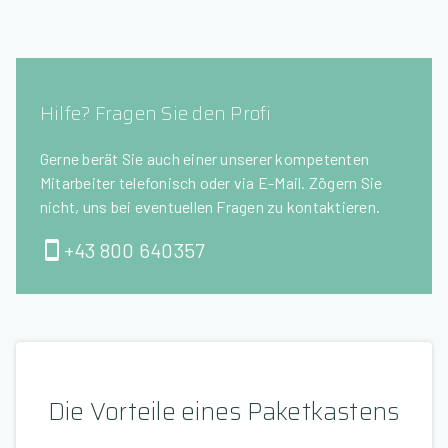
Hilfe? Fragen Sie den Profi
Gerne berät Sie auch einer unserer kompetenten
Mitarbeiter telefonisch oder via E-Mail. Zögern Sie
nicht, uns bei eventuellen Fragen zu kontaktieren.
+43 800 640357
Die Vorteile eines Paketkastens