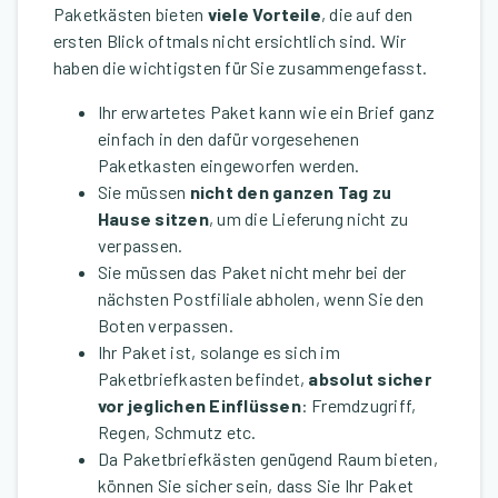
Paketkästen bieten
viele Vorteile
, die auf den
ersten Blick oftmals nicht ersichtlich sind. Wir
haben die wichtigsten für Sie zusammengefasst.
Ihr erwartetes Paket kann wie ein Brief ganz
einfach in den dafür vorgesehenen
Paketkasten eingeworfen werden.
Sie müssen
nicht den ganzen Tag zu
Hause sitzen
, um die Lieferung nicht zu
verpassen.
Sie müssen das Paket nicht mehr bei der
nächsten Postfiliale abholen, wenn Sie den
Boten verpassen.
Ihr Paket ist, solange es sich im
Paketbriefkasten befindet,
absolut sicher
vor jeglichen Einflüssen
: Fremdzugriff,
Regen, Schmutz etc.
Da Paketbriefkästen genügend Raum bieten,
können Sie sicher sein, dass Sie Ihr Paket