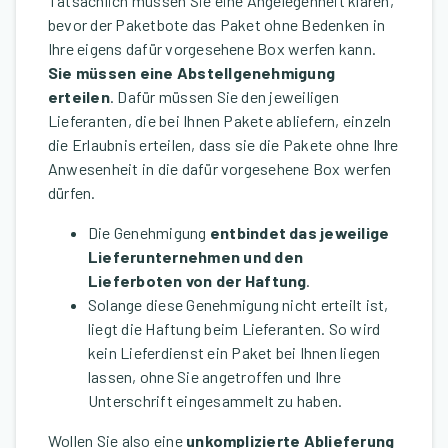
Tatsächlich müssen Sie eine Angelegenheit klären,
bevor der Paketbote das Paket ohne Bedenken in
Ihre eigens dafür vorgesehene Box werfen kann.
Sie müssen eine Abstellgenehmigung
erteilen
. Dafür müssen Sie den jeweiligen
Lieferanten, die bei Ihnen Pakete abliefern, einzeln
die Erlaubnis erteilen, dass sie die Pakete ohne Ihre
Anwesenheit in die dafür vorgesehene Box werfen
dürfen.
Die Genehmigung
entbindet das jeweilige
Lieferunternehmen und den
Lieferboten von der Haftung
.
Solange diese Genehmigung nicht erteilt ist,
liegt die Haftung beim Lieferanten. So wird
kein Lieferdienst ein Paket bei Ihnen liegen
lassen, ohne Sie angetroffen und Ihre
Unterschrift eingesammelt zu haben.
Wollen Sie also eine
unkomplizierte Ablieferung