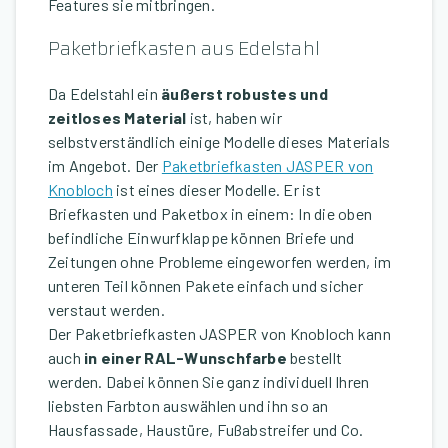
Features sie mitbringen.
Paketbriefkasten aus Edelstahl
Da Edelstahl ein
äußerst robustes und
zeitloses Material
ist, haben wir
selbstverständlich einige Modelle dieses Materials
im Angebot. Der
Paketbriefkasten JASPER von
Knobloch
ist eines dieser Modelle. Er ist
Briefkasten und Paketbox in einem: In die oben
befindliche Einwurfklappe können Briefe und
Zeitungen ohne Probleme eingeworfen werden, im
unteren Teil können Pakete einfach und sicher
verstaut werden.
Der Paketbriefkasten JASPER von Knobloch kann
auch
in einer RAL-Wunschfarbe
bestellt
werden. Dabei können Sie ganz individuell Ihren
liebsten Farbton auswählen und ihn so an
Hausfassade, Haustüre, Fußabstreifer und Co.