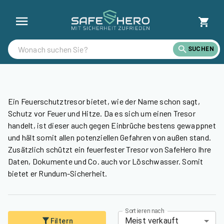
Feuerschutztresore günstig kaufen | SafeHero Österreich
SUCHEN
Ein Feuerschutztresor bietet, wie der Name schon sagt,
Schutz vor Feuer und Hitze. Da es sich um einen Tresor
handelt, ist dieser auch gegen Einbrüche bestens gewappnet
und hält somit allen potenziellen Gefahren von außen stand.
Zusätzlich schützt ein feuerfester Tresor von SafeHero Ihre
Daten, Dokumente und Co. auch vor Löschwasser. Somit
bietet er Rundum-Sicherheit.
Sortieren nach
Meist verkauft
Filtern