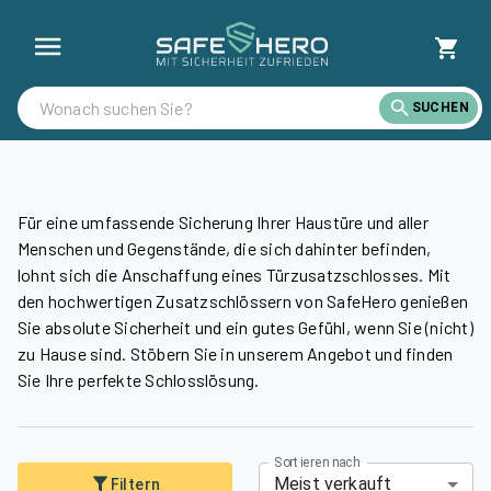
Tür-Zusatzschlösser günstig kaufen | SafeHero Österreich
SUCHEN
Für eine umfassende Sicherung Ihrer Haustüre und aller
Menschen und Gegenstände, die sich dahinter befinden,
lohnt sich die Anschaffung eines Türzusatzschlosses. Mit
den hochwertigen Zusatzschlössern von SafeHero genießen
Sie absolute Sicherheit und ein gutes Gefühl, wenn Sie (nicht)
zu Hause sind. Stöbern Sie in unserem Angebot und finden
Sie Ihre perfekte Schlosslösung.
Sortieren nach
Meist verkauft
Filtern