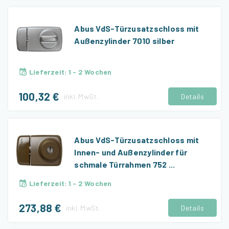
Abus VdS-Türzusatzschloss mit
Außenzylinder 7010 silber
Lieferzeit
:
1 - 2 Wochen
100,32 €
inkl.
MwSt.
Details
Abus VdS-Türzusatzschloss mit
Innen- und Außenzylinder für
schmale Türrahmen 752 ...
Lieferzeit
:
1 - 2 Wochen
273,88 €
inkl.
MwSt.
Details