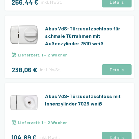
256,44 €
inkl.
MwSt.
Details
Abus VdS-Türzusatzschloss für
schmale Türrahmen mit
Außenzylinder 7510 weiß
Lieferzeit
:
1 - 2 Wochen
238,06 €
inkl.
MwSt.
Details
Abus VdS-Türzusatzschloss mit
Innenzylinder 7025 weiß
Lieferzeit
:
1 - 2 Wochen
104,89 €
inkl.
MwSt.
Details