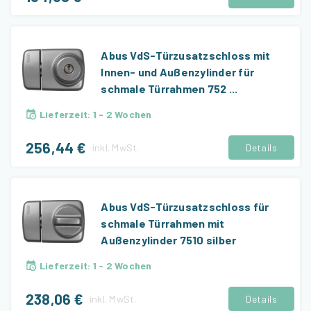
Abus VdS-Türzusatzschloss mit
Innen- und Außenzylinder für
schmale Türrahmen 752 ...
Lieferzeit
:
1 - 2 Wochen
256,44 €
inkl.
MwSt.
Details
Abus VdS-Türzusatzschloss für
schmale Türrahmen mit
Außenzylinder 7510 silber
Lieferzeit
:
1 - 2 Wochen
238,06 €
inkl.
MwSt.
Details