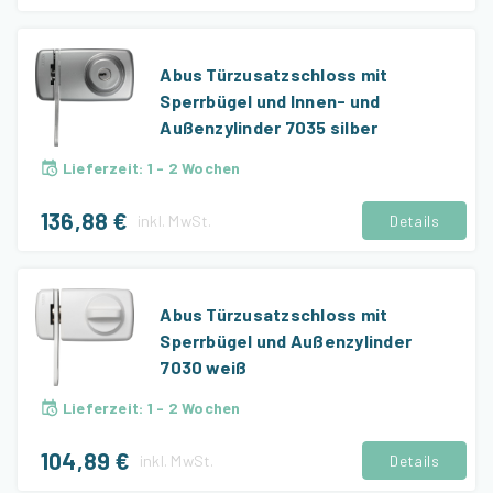
Abus Türzusatzschloss mit
Sperrbügel und Innen- und
Außenzylinder 7035 silber
Lieferzeit
:
1 - 2 Wochen
136,88 €
inkl.
MwSt.
Details
Abus Türzusatzschloss mit
Sperrbügel und Außenzylinder
7030 weiß
Lieferzeit
:
1 - 2 Wochen
104,89 €
inkl.
MwSt.
Details