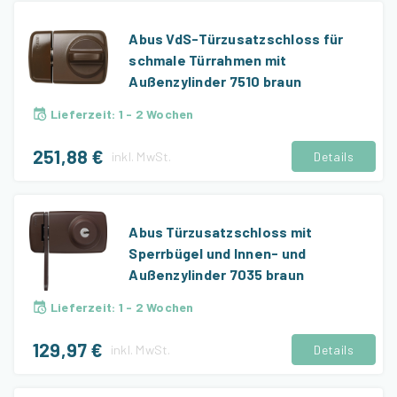
Abus VdS-Türzusatzschloss für
schmale Türrahmen mit
Außenzylinder 7510 braun
Lieferzeit
:
1 - 2 Wochen
251,88 €
inkl.
MwSt.
Details
Abus Türzusatzschloss mit
Sperrbügel und Innen- und
Außenzylinder 7035 braun
Lieferzeit
:
1 - 2 Wochen
129,97 €
inkl.
MwSt.
Details