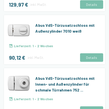
129,97 €
inkl.
MwSt.
Details
Abus VdS-Türzusatzschloss mit
Außenzylinder 7010 weiß
Lieferzeit
:
1 - 2 Wochen
90,12 €
inkl.
MwSt.
Details
Abus VdS-Türzusatzschloss mit
Innen- und Außenzylinder für
schmale Türrahmen 752 ...
Lieferzeit
:
1 - 2 Wochen