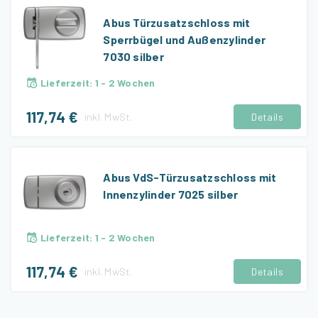
Abus Türzusatzschloss mit
Sperrbügel und Außenzylinder
7030 silber
Lieferzeit
:
1 - 2 Wochen
117,74 €
inkl.
MwSt.
Details
Abus VdS-Türzusatzschloss mit
Innenzylinder 7025 silber
Lieferzeit
:
1 - 2 Wochen
117,74 €
inkl.
MwSt.
Details