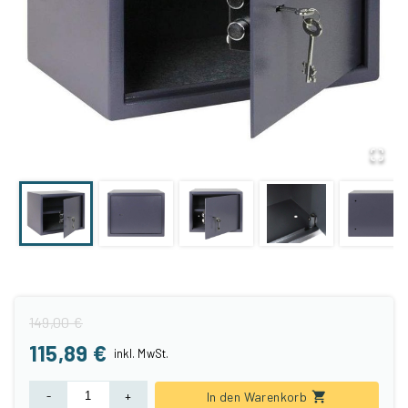
149,00 €
115,89 €
inkl.
MwSt.
-
+
In den Warenkorb