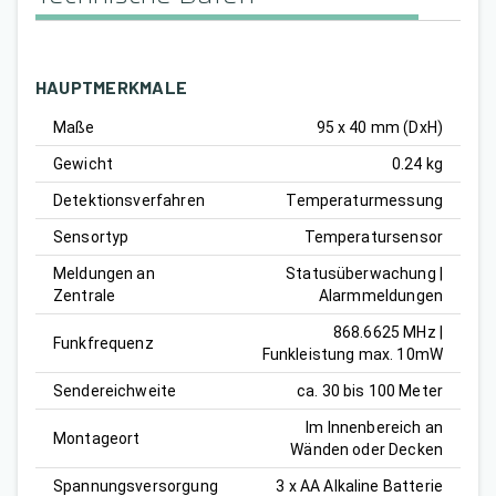
HAUPTMERKMALE
Maße
95 x 40 mm (DxH)
Gewicht
0.24 kg
Detektionsverfahren
Temperaturmessung
Sensortyp
Temperatursensor
Meldungen an
Statusüberwachung |
Zentrale
Alarmmeldungen
868.6625 MHz |
Funkfrequenz
Funkleistung max. 10mW
Sendereichweite
ca. 30 bis 100 Meter
Im Innenbereich an
Montageort
Wänden oder Decken
Spannungsversorgung
3 x AA Alkaline Batterie