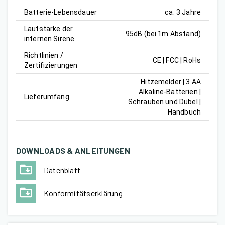
Batterie-Lebensdauer
ca. 3 Jahre
Lautstärke der
95dB (bei 1m Abstand)
internen Sirene
Richtlinien /
CE | FCC | RoHs
Zertifizierungen
Hitzemelder | 3 AA
Alkaline-Batterien |
Lieferumfang
Schrauben und Dübel |
Handbuch
DOWNLOADS & ANLEITUNGEN
Datenblatt
Konformitätserklärung