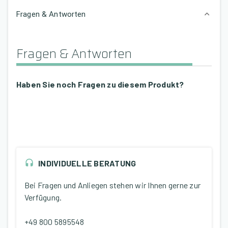
Fragen & Antworten
Fragen & Antworten
Haben Sie noch Fragen zu diesem Produkt?
INDIVIDUELLE BERATUNG
Bei Fragen und Anliegen stehen wir Ihnen gerne zur
Verfügung.
+49 800 5895548