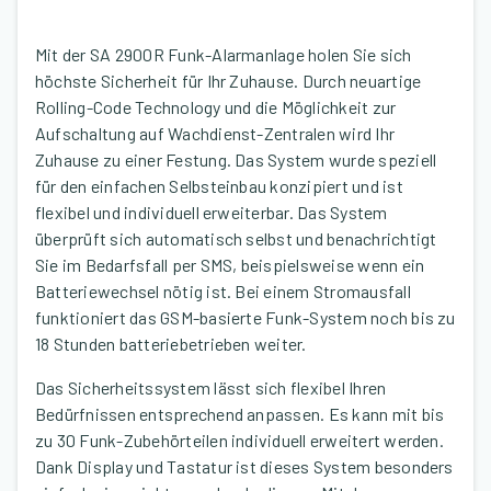
Mit der SA 2900R Funk-Alarmanlage holen Sie sich
höchste Sicherheit für Ihr Zuhause. Durch neuartige
Rolling-Code Technology und die Möglichkeit zur
Aufschaltung auf Wachdienst-Zentralen wird Ihr
Zuhause zu einer Festung. Das System wurde speziell
für den einfachen Selbsteinbau konzipiert und ist
flexibel und individuell erweiterbar. Das System
überprüft sich automatisch selbst und benachrichtigt
Sie im Bedarfsfall per SMS, beispielsweise wenn ein
Batteriewechsel nötig ist. Bei einem Stromausfall
funktioniert das GSM-basierte Funk-System noch bis zu
18 Stunden batteriebetrieben weiter.
Das Sicherheitssystem lässt sich flexibel Ihren
Bedürfnissen entsprechend anpassen. Es kann mit bis
zu 30 Funk-Zubehörteilen individuell erweitert werden.
Dank Display und Tastatur ist dieses System besonders