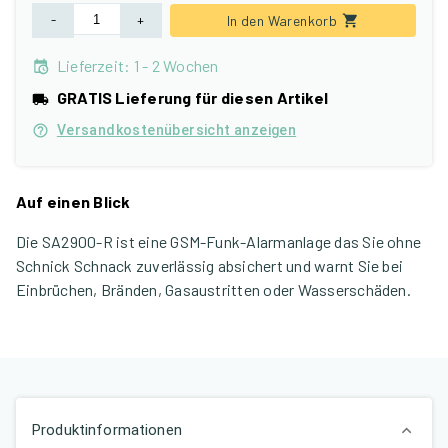
-
+
In den Warenkorb
Lieferzeit
:
1 - 2 Wochen
GRATIS Lieferung für diesen Artikel
Versandkostenübersicht anzeigen
Auf einen Blick
Die SA2900-R ist eine GSM-Funk-Alarmanlage das Sie ohne
Schnick Schnack zuverlässig absichert und warnt Sie bei
Einbrüchen, Bränden, Gasaustritten oder Wasserschäden.
Produktinformationen