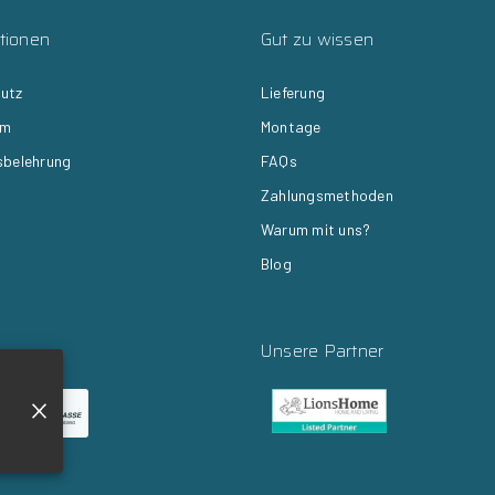
tionen
Gut zu wissen
utz
Lieferung
um
Montage
sbelehrung
FAQs
Zahlungsmethoden
Warum mit uns?
Blog
Unsere Partner