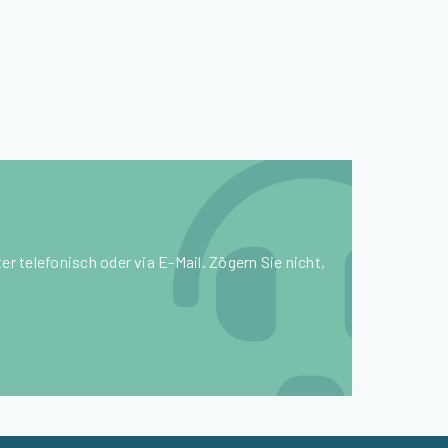
r telefonisch oder via E-Mail. Zögern Sie nicht,