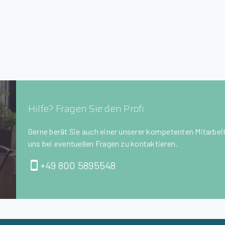
Hilfe? Fragen Sie den Profi
Gerne berät Sie auch einer unserer kompetenten Mitarbeite
uns bei eventuellen Fragen zu kontaktieren.
+49 800 5895548