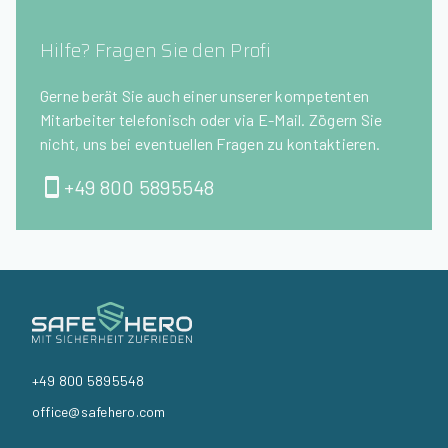
Hilfe? Fragen Sie den Profi
Gerne berät Sie auch einer unserer kompetenten
Mitarbeiter telefonisch oder via E-Mail. Zögern Sie
nicht, uns bei eventuellen Fragen zu kontaktieren.
+49 800 5895548
+49 800 5895548
office@safehero.com