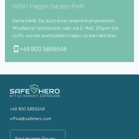
Hilfe? Fragen Sie den Profi
Gerne berät Sie auch einer unserer kompetenten
Mitarbeiter telefonisch oder via E-Mail. Zögern Sie
nicht, uns bei eventuellen Fragen zu kontaktieren.
+49 800 5895548
+49 800 5895548
office@safehero.com
Kontaktieren Sie uns