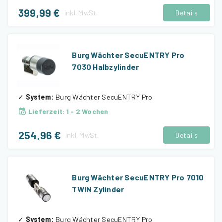
399,99 €
inkl.
MwSt.
Details
Burg Wächter SecuENTRY Pro
7030 Halbzylinder
✓
System
:
Burg Wächter SecuENTRY Pro
Lieferzeit
:
1 - 2 Wochen
254,96 €
inkl.
MwSt.
Details
Burg Wächter SecuENTRY Pro 7010
TWIN Zylinder
✓
System
:
Burg Wächter SecuENTRY Pro