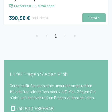
Lieferzeit
:
1 - 2 Wochen
398,96 €
inkl.
MwSt.
Details
«
‹
1
›
»
Hilfe? Fragen Sie den Profi
Gerne berät Sie auch einer unserer kompetenten
Mitarbeiter telefonisch oder via E-Mail. Zögern Sie
nicht, uns bei eventuellen Fragen zu kontaktieren.
+49 800 5895548