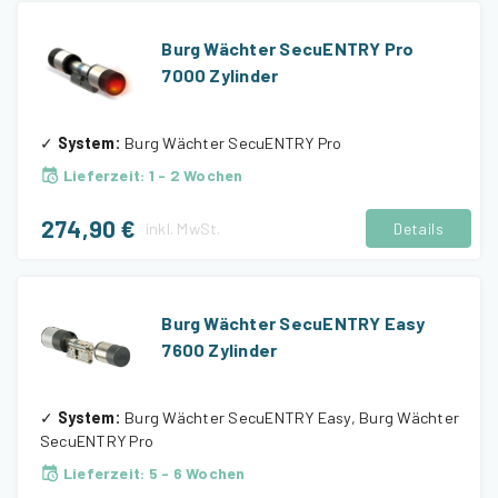
Burg Wächter SecuENTRY Pro
7000 Zylinder
✓
System
:
Burg Wächter SecuENTRY Pro
Lieferzeit
:
1 - 2 Wochen
274,90 €
inkl.
MwSt.
Details
Burg Wächter SecuENTRY Easy
7600 Zylinder
✓
System
:
Burg Wächter SecuENTRY Easy, Burg Wächter
SecuENTRY Pro
Lieferzeit
:
5 - 6 Wochen