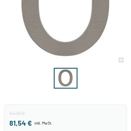
54,00 €
81,54 €
inkl.
MwSt.