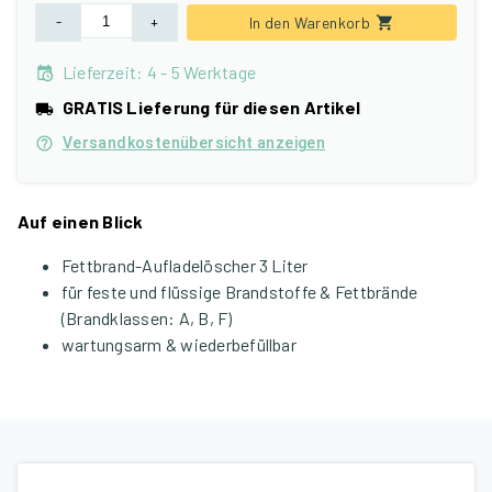
-
+
In den Warenkorb
Lieferzeit
:
4 - 5 Werktage
GRATIS Lieferung für diesen Artikel
Versandkostenübersicht anzeigen
Auf einen Blick
Fettbrand-Aufladelöscher 3 Liter
für feste und flüssige Brandstoffe & Fettbrände
(Brandklassen: A, B, F)
wartungsarm & wiederbefüllbar