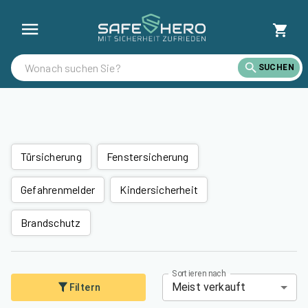
Alle Artikel günstig kaufen | SafeHero Österreich
SUCHEN
Türsicherung
Fenstersicherung
Gefahrenmelder
Kindersicherheit
Brandschutz
Sortieren nach
Meist verkauft
Filtern