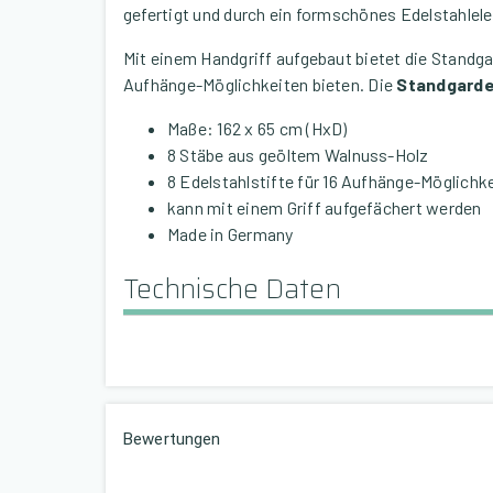
gefertigt und durch ein formschönes Edelstahle
Mit einem Handgriff aufgebaut bietet die Standga
Aufhänge-Möglichkeiten bieten. Die
Standgarde
Maße: 162 x 65 cm (HxD)
8 Stäbe aus geöltem Walnuss-Holz
8 Edelstahlstifte für 16 Aufhänge-Möglichk
kann mit einem Griff aufgefächert werden
Made in Germany
Technische Daten
Bewertungen