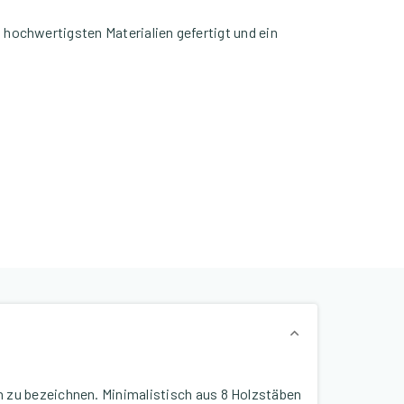
s hochwertigsten Materialien gefertigt und ein
n zu bezeichnen. Minimalistisch aus 8 Holzstäben