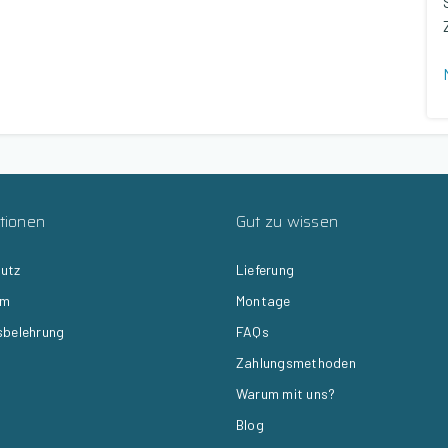
tionen
Gut zu wissen
utz
Lieferung
um
Montage
sbelehrung
FAQs
Zahlungsmethoden
Warum mit uns?
Blog