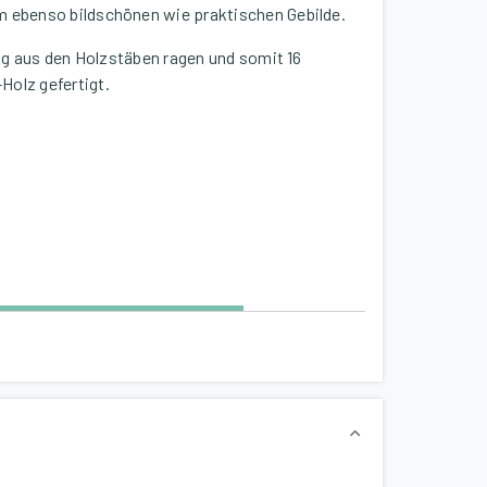
m ebenso bildschönen wie praktischen Gebilde.
tig aus den Holzstäben ragen und somit 16
olz gefertigt.