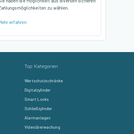
Sie haben die Möglichkeit aus diversen sicheren
Zahlungsmöglichkeiten zu wählen.
Mehr erfahren
Top Kategorien
Wertschutzschränke
Digitalzylinder
Smart Locks
Schließzylinder
Alarmanlagen
Videoüberwachung