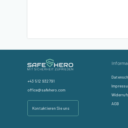
Informa
Datensch
+43 512 932791
Impress
office@safehero.com
Widerruf
AGB
Kontaktieren Sie uns