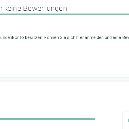
och keine Bewertungen
Kundenkonto besitzen, können Sie sich hier anmelden und eine B