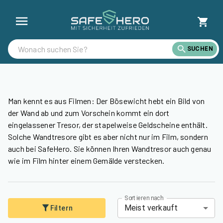
Wandtresore günstig kaufen | SafeHero Schweiz
SUCHEN
Man kennt es aus Filmen: Der Bösewicht hebt ein Bild von
der Wand ab und zum Vorschein kommt ein dort
eingelassener Tresor, der stapelweise Geldscheine enthält.
Solche Wandtresore gibt es aber nicht nur im Film, sondern
auch bei SafeHero. Sie können Ihren Wandtresor auch genau
wie im Film hinter einem Gemälde verstecken.
Sortieren nach
Meist verkauft
Filtern