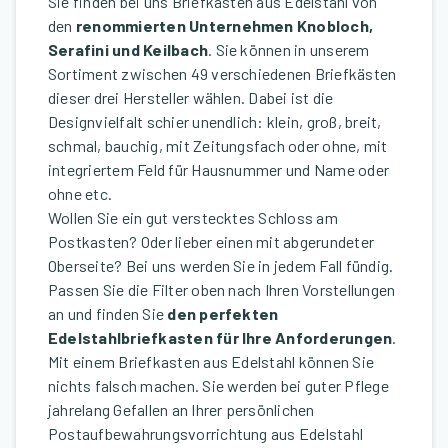
Sie finden bei uns Briefkästen aus Edelstahl von
den
renommierten Unternehmen Knobloch,
Serafini und Keilbach
. Sie können in unserem
Sortiment zwischen 49 verschiedenen Briefkästen
dieser drei Hersteller wählen. Dabei ist die
Designvielfalt schier unendlich: klein, groß, breit,
schmal, bauchig, mit Zeitungsfach oder ohne, mit
integriertem Feld für Hausnummer und Name oder
ohne etc.
Wollen Sie ein gut verstecktes Schloss am
Postkasten? Oder lieber einen mit abgerundeter
Oberseite? Bei uns werden Sie in jedem Fall fündig.
Passen Sie die Filter oben nach Ihren Vorstellungen
an und finden Sie
den perfekten
Edelstahlbriefkasten für Ihre Anforderungen
.
Mit einem Briefkasten aus Edelstahl können Sie
nichts falsch machen. Sie werden bei guter Pflege
jahrelang Gefallen an Ihrer persönlichen
Postaufbewahrungsvorrichtung aus Edelstahl