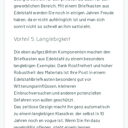
gewerblichen Bereich. Mit einem Briefkasten aus
Edelstahl werden Sie noch in einigen Jahren Freude
haben, da er nicht aufdringlich ist und man sich
somit nicht so schnell an ihm sattsieht.
Vorteil 5: Langlebigkeit
Die eben aufgezählten Komponenten machen den
Briefkasten aus Edelstahl zu einem besonders
langlebigen Exemplar. Dank Rostfreiheit und hoher
Robustheit des Materials ist Ihre Post in einem
Edelstahlbriefkasten besonders gut vor
Witterungseinflüssen, kleineren
Einbruchversuchen und anderen potenziellen
Gefahren von außen geschützt.
Das zeitlose Design macht ihn ganz automatisch
zu einem langlebigen Klassiker, der selbst in 10
Jahren noch en vogue ist. Wenn Sie ihn dazu
regelmäßig pflegen, steht einem langen