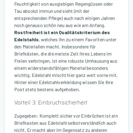
Feuchtigkeit von ausgiebigen Regengüssen oder
Tau absolut immun und sieht (mit der
entsprechenden Pflege) auch nach einigen Jahren
noch genauso schön neu aus wie am Anfang.
Rostfreiheit ist ein Qualitätskriterium des
Edelstahls
, welches ihn zu einem Favoriten unter
den Materialien macht. Insbesondere für
Briefkästen, die die meiste Zeit ihres Lebens im
Freien verbringen, ist eine robuste Umhausung aus
einem widerstandsfähigen Material besonders
wichtig. Edelstahl mischt hier ganz weit vorne mit.
Hinter einer Edelstahlverkleidung wissen Sie Ihre
Post stets bestens aufgehoben.
Vorteil 3: Einbruchsicherheit
Zugegeben: Komplett sicher vor Einbrüchen ist ein
Briefkasten aus Edelstahl selbstverständlich auch
nicht. Er macht aber im Gegensatz zu anderen