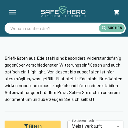
Briefkästen aus Edelstahl günstig kaufen | SafeHero Schweiz
SUCHEN
Briefkästen aus Edelstahl sind besonders widerstandsfähig
gegenüber verschiedensten Witterungseinflüssen und auch
optisch ein Highlight. Von dezent bis ausgefallen ist hier
alles möglich, was gefällt. Fest steht: Edelstahl-Briefkästen
wirken nobel und robust zugleich und bieten einen stabilen
Aufbewahrungsort für Ihre Post. Sehen Sie sich in unserem
Sortiment um und überzeugen Sie sich selbst!
Sortieren nach
Meist verkauft
Filtern