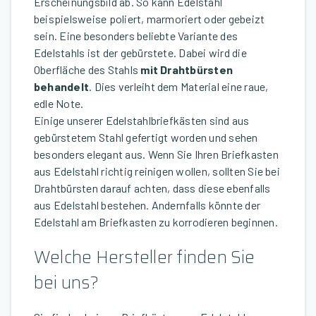
Erscheinungsbild ab. So kann Edelstahl
beispielsweise poliert, marmoriert oder gebeizt
sein. Eine besonders beliebte Variante des
Edelstahls ist der gebürstete. Dabei wird die
Oberfläche des Stahls
mit Drahtbürsten
behandelt
. Dies verleiht dem Material eine raue,
edle Note.
Einige unserer Edelstahlbriefkästen sind aus
gebürstetem Stahl gefertigt worden und sehen
besonders elegant aus. Wenn Sie Ihren Briefkasten
aus Edelstahl richtig reinigen wollen, sollten Sie bei
Drahtbürsten darauf achten, dass diese ebenfalls
aus Edelstahl bestehen. Andernfalls könnte der
Edelstahl am Briefkasten zu korrodieren beginnen.
Welche Hersteller finden Sie
bei uns?