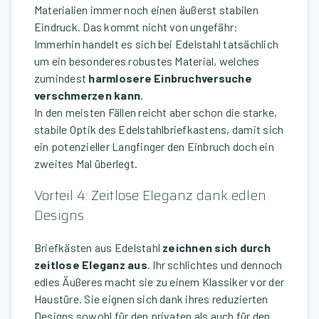
Materialien immer noch einen äußerst stabilen
Eindruck. Das kommt nicht von ungefähr:
Immerhin handelt es sich bei Edelstahl tatsächlich
um ein besonderes robustes Material, welches
zumindest
harmlosere Einbruchversuche
verschmerzen kann
.
In den meisten Fällen reicht aber schon die starke,
stabile Optik des Edelstahlbriefkastens, damit sich
ein potenzieller Langfinger den Einbruch doch ein
zweites Mal überlegt.
Vorteil 4: Zeitlose Eleganz dank edlen
Designs
Briefkästen aus Edelstahl
zeichnen sich durch
zeitlose Eleganz aus
. Ihr schlichtes und dennoch
edles Äußeres macht sie zu einem Klassiker vor der
Haustüre. Sie eignen sich dank ihres reduzierten
Designs sowohl für den privaten als auch für den