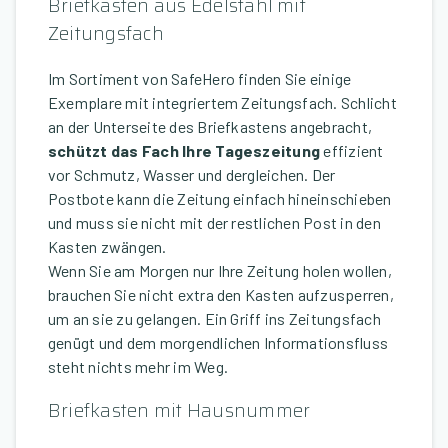
Briefkasten aus Edelstahl mit
Zeitungsfach
Im Sortiment von SafeHero finden Sie einige
Exemplare mit integriertem Zeitungsfach. Schlicht
an der Unterseite des Briefkastens angebracht,
schützt das Fach Ihre Tageszeitung
effizient
vor Schmutz, Wasser und dergleichen. Der
Postbote kann die Zeitung einfach hineinschieben
und muss sie nicht mit der restlichen Post in den
Kasten zwängen.
Wenn Sie am Morgen nur Ihre Zeitung holen wollen,
brauchen Sie nicht extra den Kasten aufzusperren,
um an sie zu gelangen. Ein Griff ins Zeitungsfach
genügt und dem morgendlichen Informationsfluss
steht nichts mehr im Weg.
Briefkasten mit Hausnummer