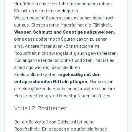
Briefkästen aus Edelstahl sind besonders robust.
Sie halten selbst den widrigsten
Witterungseinflüssen stand und sehen dabei noch
gut aus. Dieses starke Material hat die Fähigkeit,
Wasser, Schmutz und Sonstiges abzuweisen
,
ohne dass später noch Spuren davon zu sehen
sind. Andere Materialien können solch eine
Robustheit nicht zwangsläufig auch gewährleisten.
Für langanhaltende Schönheit und Stabilität ist es
allerdings wichtig, dass Sie Ihren
Edelstahlbriefkasten
regelmäßig mit den
entsprechenden Mitteln pflegen
. Nur so kann
er seine glänzende Erscheinung bewahren und Ihre
Post zuverlässig vor Umweltgefahren schützen.
Vorteil 2: Rostfreiheit
Der große Vorteil von Edelstahl ist seine
Rostfreiheit: Er ist gegen die zurückbleibende