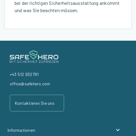
bei der richtigen Sicherheitsausstattung ankommt
und was Sie beachten müssen.
+43 512 932791
office@safehero.com
Kontaktieren Sie uns
Informationen