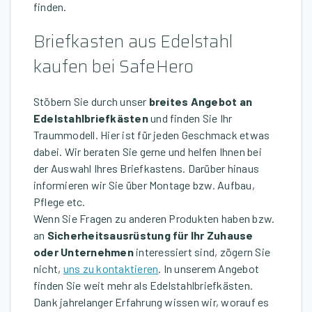
finden.
Briefkasten aus Edelstahl
kaufen bei SafeHero
Stöbern Sie durch unser
breites Angebot an
Edelstahlbriefkästen
und finden Sie Ihr
Traummodell. Hier ist für jeden Geschmack etwas
dabei. Wir beraten Sie gerne und helfen Ihnen bei
der Auswahl Ihres Briefkastens. Darüber hinaus
informieren wir Sie über Montage bzw. Aufbau,
Pflege etc.
Wenn Sie Fragen zu anderen Produkten haben bzw.
an
Sicherheitsausrüstung für Ihr Zuhause
oder Unternehmen
interessiert sind, zögern Sie
nicht,
uns zu kontaktieren
. In unserem Angebot
finden Sie weit mehr als Edelstahlbriefkästen.
Dank jahrelanger Erfahrung wissen wir, worauf es