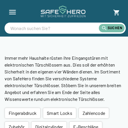
Elektronisches Türschloss günstig online kaufen | SafeHero Schw
SUCHEN
Immer mehr Haushalte rüsten ihre Eingangstüren mit
elektronischen Türschlössern aus. Dies soll der erhöhten
Sicherheit in den eigenen vier Wänden dienen. Im Sortiment
von SafeHero finden Sie verschiedene Systeme
elektronischer Türschlösser. Stöbern Sie in unserem breiten
Angebot und erfahren Sie am Ende der Seite alles
Wissenswerte rund um elektronische Türschlösser.
Fingerabdruck
Smart Locks
Zahlencode
Zubehör
Digitalzylinder
E-Beschläge