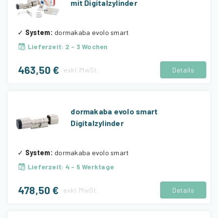
mit Digitalzylinder
✓
System
:
dormakaba evolo smart
Lieferzeit
:
2 - 3 Wochen
463,50 €
exkl.
MwSt.
Details
dormakaba evolo smart
Digitalzylinder
✓
System
:
dormakaba evolo smart
Lieferzeit
:
4 - 5 Werktage
478,50 €
exkl.
MwSt.
Details