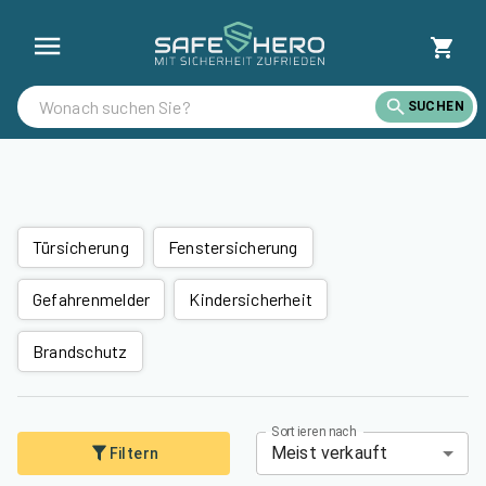
Alle Artikel günstig kaufen | SafeHero Schweiz
SUCHEN
Türsicherung
Fenstersicherung
Gefahrenmelder
Kindersicherheit
Brandschutz
Sortieren nach
Meist verkauft
Filtern