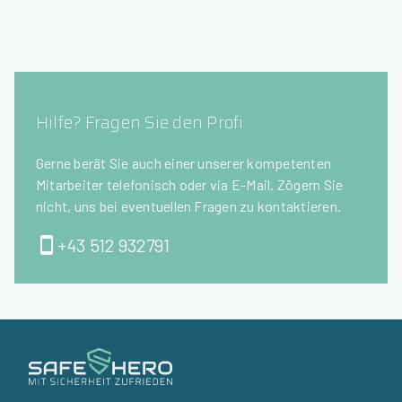
Hilfe? Fragen Sie den Profi
Gerne berät Sie auch einer unserer kompetenten
Mitarbeiter telefonisch oder via E-Mail. Zögern Sie
nicht, uns bei eventuellen Fragen zu kontaktieren.
+43 512 932791