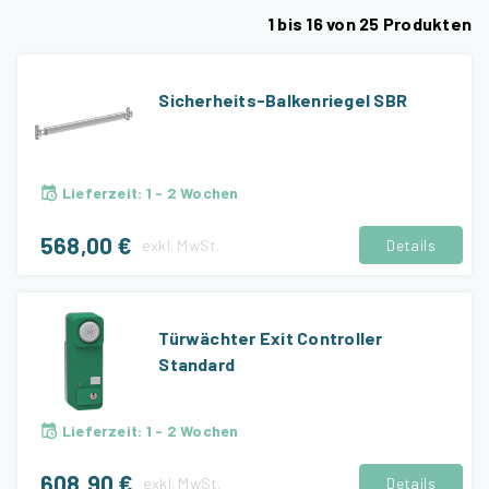
1
bis
16
von
25
Produkten
Sicherheits-Balkenriegel SBR
Lieferzeit
:
1 - 2 Wochen
568,00 €
exkl.
MwSt.
Details
Türwächter Exit Controller
Standard
Lieferzeit
:
1 - 2 Wochen
608,90 €
exkl.
MwSt.
Details