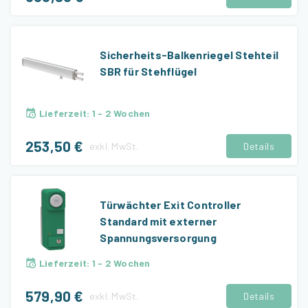
Sicherheits-Balkenriegel Stehteil
SBR für Stehflügel
Lieferzeit
:
1 - 2 Wochen
253,50 €
exkl.
MwSt.
Details
Türwächter Exit Controller
Standard mit externer
Spannungsversorgung
Lieferzeit
:
1 - 2 Wochen
579,90 €
exkl.
MwSt.
Details