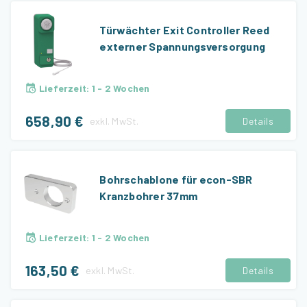
Türwächter Exit Controller Reed
externer Spannungsversorgung
Lieferzeit
:
1 - 2 Wochen
658,90 €
exkl.
MwSt.
Details
Bohrschablone für econ-SBR
Kranzbohrer 37mm
Lieferzeit
:
1 - 2 Wochen
163,50 €
exkl.
MwSt.
Details