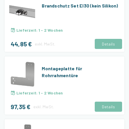
Brandschutz Set EI30 (kein Silikon)
Lieferzeit
:
1 - 2 Wochen
44,85 €
exkl.
MwSt.
Details
Montageplatte für
Rohrrahmentüre
Lieferzeit
:
1 - 2 Wochen
97,35 €
exkl.
MwSt.
Details