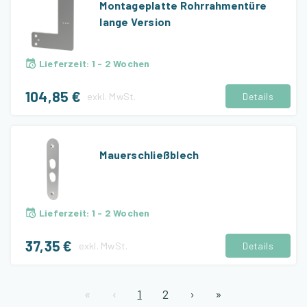
Montageplatte Rohrrahmentüre
lange Version
Lieferzeit
:
1 - 2 Wochen
104,85 €
exkl.
MwSt.
Details
Mauerschließblech
Lieferzeit
:
1 - 2 Wochen
37,35 €
exkl.
MwSt.
Details
«
‹
1
2
›
»