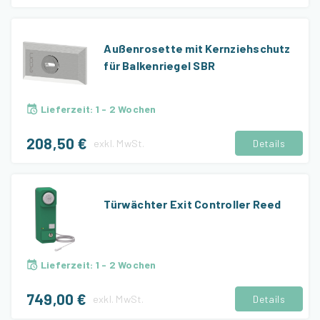
Außenrosette mit Kernziehschutz
für Balkenriegel SBR
Lieferzeit
:
1 - 2 Wochen
208,50 €
exkl.
MwSt.
Details
Türwächter Exit Controller Reed
Lieferzeit
:
1 - 2 Wochen
749,00 €
exkl.
MwSt.
Details