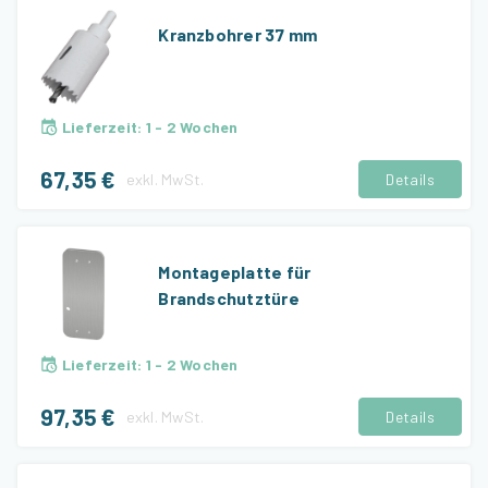
Kranzbohrer 37 mm
Lieferzeit
:
1 - 2 Wochen
67,35 €
exkl.
MwSt.
Details
Montageplatte für
Brandschutztüre
Lieferzeit
:
1 - 2 Wochen
97,35 €
exkl.
MwSt.
Details