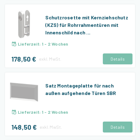
Schutzrosette mit Kernziehschutz
(KZS) für Rohrrahmentüren mit
Innenschild nach ...
Lieferzeit
:
1 - 2 Wochen
178,50 €
exkl.
MwSt.
Details
Satz Montageplatte für nach
außen aufgehende Türen SBR
Lieferzeit
:
1 - 2 Wochen
148,50 €
exkl.
MwSt.
Details