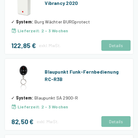
Vibrancy 2020
✓
System
:
Burg Wächter BURGprotect
Lieferzeit
:
2 - 3 Wochen
122,85 €
exkl.
MwSt.
Details
Blaupunkt Funk-Fernbedienung
RC-R3B
✓
System
:
Blaupunkt SA 2900-R
Lieferzeit
:
2 - 3 Wochen
82,50 €
exkl.
MwSt.
Details