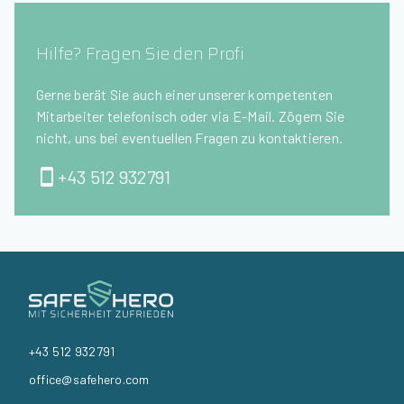
Hilfe? Fragen Sie den Profi
Gerne berät Sie auch einer unserer kompetenten
Mitarbeiter telefonisch oder via E-Mail. Zögern Sie
nicht, uns bei eventuellen Fragen zu kontaktieren.
+43 512 932791
+43 512 932791
office@safehero.com