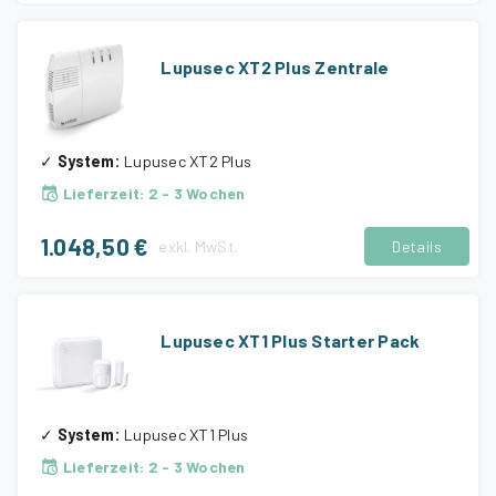
Lupusec XT2 Plus Zentrale
✓
System
:
Lupusec XT2 Plus
Lieferzeit
:
2 - 3 Wochen
1.048,50 €
exkl.
MwSt.
Details
Lupusec XT1 Plus Starter Pack
✓
System
:
Lupusec XT1 Plus
Lieferzeit
:
2 - 3 Wochen