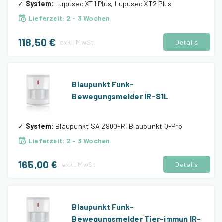
✓
System
:
Lupusec XT1 Plus, Lupusec XT2 Plus
Lieferzeit
:
2 - 3 Wochen
118,50 €
exkl.
MwSt.
Details
Blaupunkt Funk-
Bewegungsmelder IR-S1L
✓
System
:
Blaupunkt SA 2900-R, Blaupunkt Q-Pro
Lieferzeit
:
2 - 3 Wochen
165,00 €
exkl.
MwSt.
Details
Blaupunkt Funk-
Bewegungsmelder Tier-immun IR-